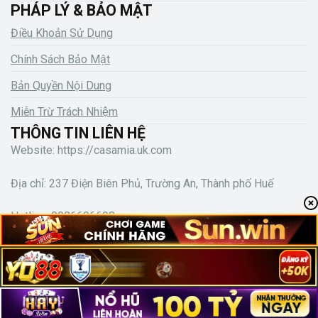
PHÁP LÝ & BẢO MẬT
Điều Khoản Sử Dụng
Chính Sách Bảo Mật
Bản Quyền Nội Dung
Miễn Trừ Trách Nhiệm
THÔNG TIN LIÊN HỆ
Website: https://casamia.uk.com
Địa chỉ: 237 Điện Biên Phủ, Trường An, Thành phố Huế
Hotline: 0986696698
Email:
hotro@casamia.uk.com
© Copyright 2026 | Powered by
Game Bài Đổi Thưởng