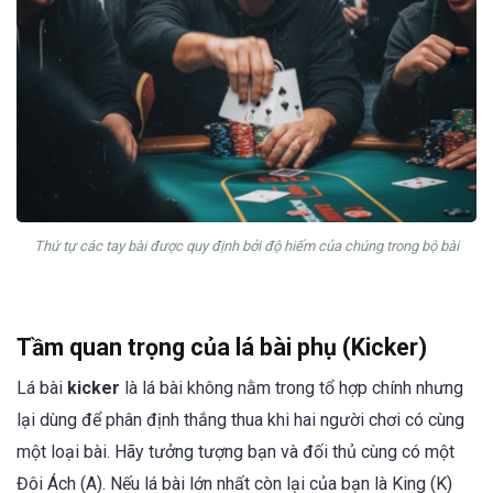
Thứ tự các tay bài được quy định bởi độ hiếm của chúng trong bộ bài
Tầm quan trọng của lá bài phụ (Kicker)
Lá bài
kicker
là lá bài không nằm trong tổ hợp chính nhưng
lại dùng để phân định thắng thua khi hai người chơi có cùng
một loại bài. Hãy tưởng tượng bạn và đối thủ cùng có một
Đôi Ách (A). Nếu lá bài lớn nhất còn lại của bạn là King (K)