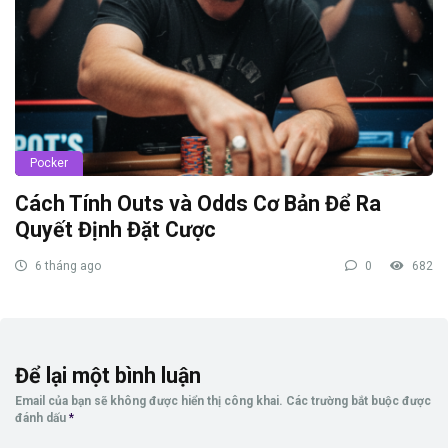
Pocker
Cách Tính Outs và Odds Cơ Bản Để Ra
Quyết Định Đặt Cược
6 tháng ago
0
682
Để lại một bình luận
Email của bạn sẽ không được hiển thị công khai.
Các trường bắt buộc được
đánh dấu
*