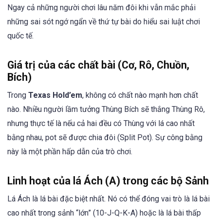
Ngay cả những người chơi lâu năm đôi khi vẫn mắc phải
những sai sót ngớ ngẩn về thứ tự bài do hiểu sai luật chơi
quốc tế.
Giá trị của các chất bài (Cơ, Rô, Chuồn,
Bích)
Trong
Texas Hold’em
, không có chất nào mạnh hơn chất
nào. Nhiều người lầm tưởng Thùng Bích sẽ thắng Thùng Rô,
nhưng thực tế là nếu cả hai đều có Thùng với lá cao nhất
bằng nhau, pot sẽ được chia đôi (Split Pot). Sự công bằng
này là một phần hấp dẫn của trò chơi.
Linh hoạt của lá Ách (A) trong các bộ Sảnh
Lá Ách là lá bài đặc biệt nhất. Nó có thể đóng vai trò là lá bài
cao nhất trong sảnh “lớn” (10-J-Q-K-A) hoặc là lá bài thấp