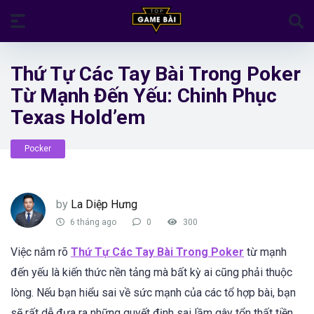
Thứ Tự Các Tay Bài Trong Poker
Từ Mạnh Đến Yếu: Chinh Phục
Texas Hold’em
Pocker
by
La Diệp Hưng
6 tháng ago
0
300
Việc nắm rõ
Thứ Tự Các Tay Bài Trong Poker
từ mạnh
đến yếu là kiến thức nền tảng mà bất kỳ ai cũng phải thuộc
lòng. Nếu bạn hiểu sai về sức mạnh của các tổ hợp bài, bạn
sẽ rất dễ đưa ra những quyết định sai lầm gây tổn thất tiền