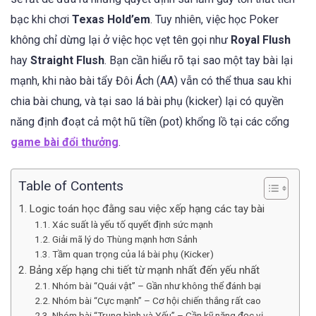
bạc khi chơi
Texas Hold’em
. Tuy nhiên, việc học Poker
không chỉ dừng lại ở việc học vẹt tên gọi như
Royal Flush
hay
Straight Flush
. Bạn cần hiểu rõ tại sao một tay bài lại
mạnh, khi nào bài tẩy Đôi Ách (AA) vẫn có thể thua sau khi
chia bài chung, và tại sao lá bài phụ (kicker) lại có quyền
năng định đoạt cả một hũ tiền (pot) khổng lồ tại các cổng
game bài đổi thưởng
.
Table of Contents
Logic toán học đằng sau việc xếp hạng các tay bài
Xác suất là yếu tố quyết định sức mạnh
Giải mã lý do Thùng mạnh hơn Sảnh
Tầm quan trọng của lá bài phụ (Kicker)
Bảng xếp hạng chi tiết từ mạnh nhất đến yếu nhất
Nhóm bài “Quái vật” – Gần như không thể đánh bại
Nhóm bài “Cực mạnh” – Cơ hội chiến thắng rất cao
Nhóm bài “Trung bình và Yếu” – Cần kỹ năng đọc vị