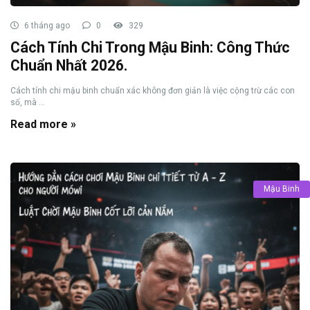
6 tháng ago
0
329
Cách Tính Chi Trong Mậu Binh: Công Thức
Chuẩn Nhất 2026.
Cách tính chi mậu binh chuẩn xác không đơn giản là việc cộng trừ các con
số, mà ...
Read more »
Mậu Binh