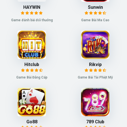
HAYWIN
Sunwin
Game đánh bài đổi thưởng
Game Bài Ma Cao
Hitclub
Rikvip
Game Bài Đẳng Cấp
Game Bài Tài Phiệt Mỹ
Go88
789 Club