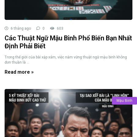
6 tháng ago
0
603
Các Thuật Ngữ Mậu Binh Phổ Biến Bạn Nhất
Định Phải Biết
Trong thế giới của bài xập xám, việc nắm vững thuật ngữ mậu binh không
đơn thuần là ...
Read more »
Mậu Binh