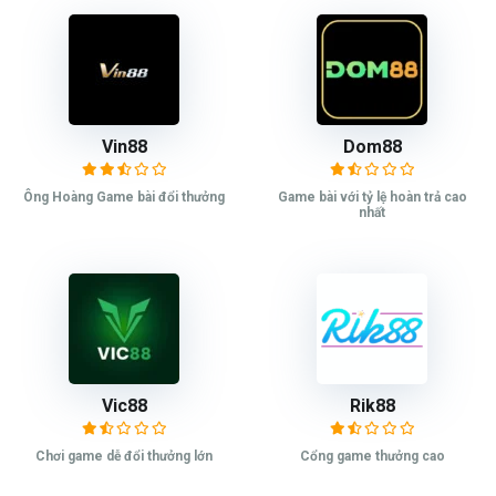
Vin88
Dom88
Ông Hoàng Game bài đổi thưởng
Game bài với tỷ lệ hoàn trả cao
nhất
Vic88
Rik88
Chơi game dễ đổi thưởng lớn
Cổng game thưởng cao