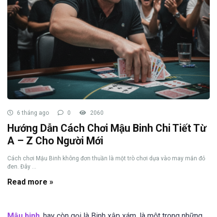
6 tháng ago
0
2060
Hướng Dẫn Cách Chơi Mậu Binh Chi Tiết Từ
A – Z Cho Người Mới
Cách chơi Mậu Binh không đơn thuần là một trò chơi dựa vào may mắn đỏ
đen. Đây ...
Read more »
Mậu binh
, hay còn gọi là Binh xập xám, là một trong những