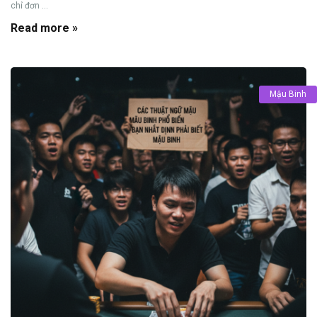
chỉ đơn ...
Read more »
Mậu Binh