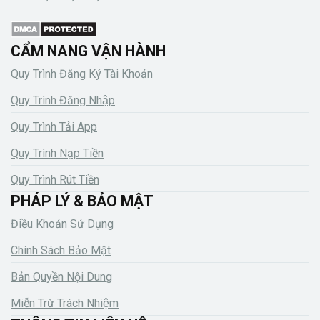
CẨM NANG VẬN HÀNH
Quy Trình Đăng Ký Tài Khoản
Quy Trình Đăng Nhập
Quy Trình Tải App
Quy Trình Nạp Tiền
Quy Trình Rút Tiền
PHÁP LÝ & BẢO MẬT
Điều Khoản Sử Dụng
Chính Sách Bảo Mật
Bản Quyền Nội Dung
Miễn Trừ Trách Nhiệm