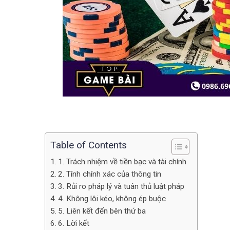
Table of Contents
1. Trách nhiệm về tiền bạc và tài chính
2. Tính chính xác của thông tin
3. Rủi ro pháp lý và tuân thủ luật pháp
4. Không lôi kéo, không ép buộc
5. Liên kết đến bên thứ ba
6. Lời kết