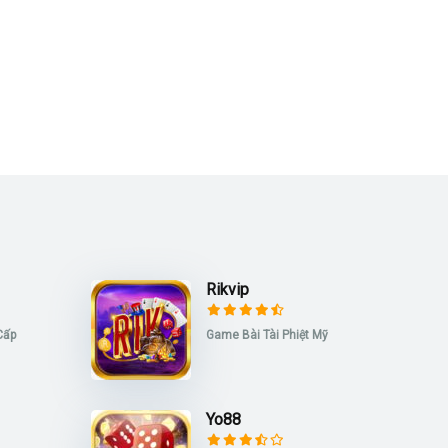
Rikvip
Cấp
Game Bài Tài Phiệt Mỹ
Yo88