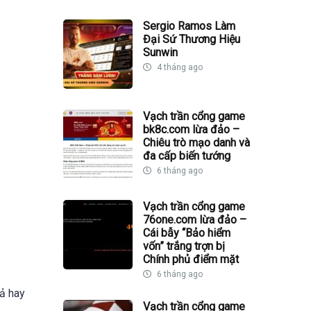
Sergio Ramos Làm
Đại Sứ Thương Hiệu
Sunwin
4 tháng ago
Vạch trần cổng game
bk8c.com lừa đảo –
Chiêu trò mạo danh và
đa cấp biến tướng
6 tháng ago
Vạch trần cổng game
76one.com lừa đảo –
Cái bẫy “Bảo hiểm
vốn” trắng trợn bị
Chính phủ điểm mặt
6 tháng ago
rả hay
Vạch trần cổng game