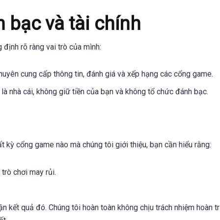
n bạc và tài chính
định rõ ràng vai trò của mình:
 chuyên cung cấp thông tin, đánh giá và xếp hạng các cổng game.
là nhà cái, không giữ tiền của bạn và không tổ chức đánh bạc.
ất kỳ cổng game nào mà chúng tôi giới thiệu, bạn cần hiểu rằng:
trò chơi may rủi.
ận kết quả đó. Chúng tôi hoàn toàn không chịu trách nhiệm hoàn t