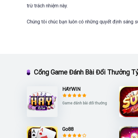
trừ trách nhiệm này.
Chúng tôi chúc bạn luôn có những quyết định sáng suố
Cổng Game Đánh Bài Đổi Thưởng Tỷ
HAYWIN
Game đánh bài đổi thưởng
Go88