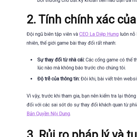
bồi thường cho bất kỳ khoản tiền nào bạn đã m
2. Tính chính xác của
Đội ngũ biên tập viên và
CEO La Diệp Hưng
luôn nỗ 
nhiên, thế giới game bài thay đổi rất nhanh:
Sự thay đổi từ nhà cái:
Các cổng game có thể tha
lúc nào mà không báo trước cho chúng tôi.
Độ trễ của thông tin:
Đôi khi, bài viết trên webs
Vì vậy, trước khi tham gia, bạn nên kiểm tra lại thông
đối với các sai sót do sự thay đổi khách quan từ phí
Bản Quyền Nội Dung
.
3. Rủi ro pháp lý và t