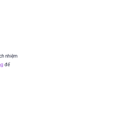
ách nhiệm
ng
để