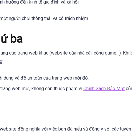
h hưởng đến kinh tế gia đình và xã hội.
một người chơi thông thái và có trách nhiệm.
hứ ba
sang các trang web khác (website của nhà cái, cổng game…). Khi
g:
ội dung và độ an toàn của trang web mới đó.
a trang web mới, không còn thuộc phạm vi
Chính Sách Bảo Mật
của
i website đồng nghĩa với việc bạn đã hiểu và đồng ý với các tuyê