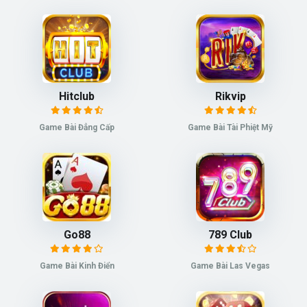
Hitclub
Rikvip
Game Bài Đẳng Cấp
Game Bài Tài Phiệt Mỹ
Go88
789 Club
Game Bài Kinh Điển
Game Bài Las Vegas