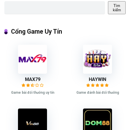
Tìm
kiếm
Cổng Game Uy Tín
MAX79
HAYWIN
Game bài đổi thưởng uy tín
Game đánh bài đổi thưởng