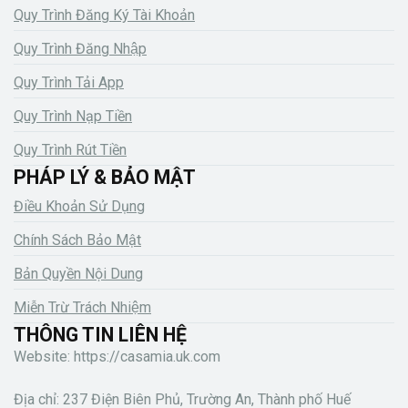
Quy Trình Đăng Ký Tài Khoản
Quy Trình Đăng Nhập
Quy Trình Tải App
Quy Trình Nạp Tiền
Quy Trình Rút Tiền
PHÁP LÝ & BẢO MẬT
Điều Khoản Sử Dụng
Chính Sách Bảo Mật
Bản Quyền Nội Dung
Miễn Trừ Trách Nhiệm
THÔNG TIN LIÊN HỆ
Website: https://casamia.uk.com
Địa chỉ: 237 Điện Biên Phủ, Trường An, Thành phố Huế