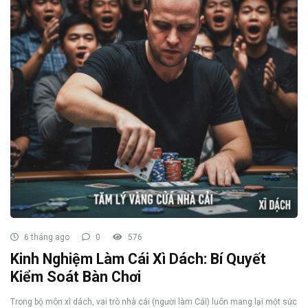
6 tháng ago
0
576
Kinh Nghiệm Làm Cái Xì Dách: Bí Quyết
Kiểm Soát Bàn Chơi
Trong bộ môn xì dách, vai trò nhà cái (người làm Cái) luôn mang lại một sức