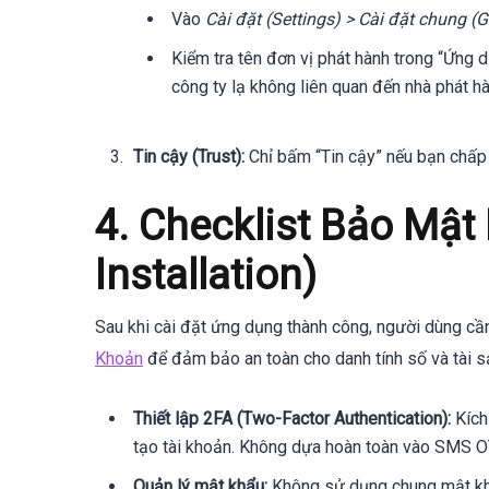
Vào
Cài đặt (Settings) > Cài đặt chung 
Kiểm tra tên đơn vị phát hành trong “Ứng 
công ty lạ không liên quan đến nhà phát h
Tin cậy (Trust):
Chỉ bấm “Tin cậy” nếu bạn chấp 
4. Checklist Bảo Mật 
Installation)
Sau khi cài đặt ứng dụng thành công, người dùng cần
Khoản
để đảm bảo an toàn cho danh tính số và tài s
Thiết lập 2FA (Two-Factor Authentication):
Kích
tạo tài khoản. Không dựa hoàn toàn vào SMS O
Quản lý mật khẩu:
Không sử dụng chung mật khẩ