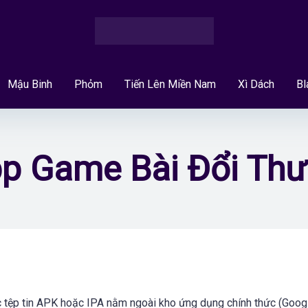
Mậu Binh
Phỏm
Tiến Lên Miền Nam
Xì Dách
Bl
App Game Bài Đổi Th
 tệp tin APK hoặc IPA nằm ngoài kho ứng dụng chính thức (Goog