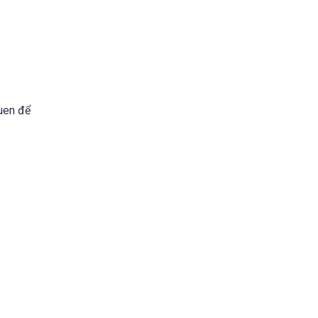
quen để