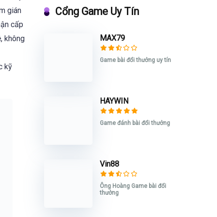
Cổng Game Uy Tín
ềm gián
nhận cấp
MAX79
ệ, không
Game bài đổi thưởng uy tín
c kỹ
HAYWIN
Game đánh bài đổi thưởng
Vin88
Ông Hoàng Game bài đổi
thưởng