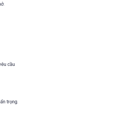
mở.
yêu cầu
ẩn trọng.