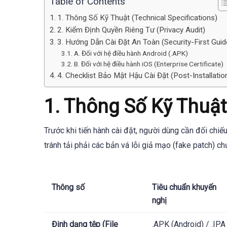
Table of Contents
1. Thông Số Kỹ Thuật (Technical Specifications)
2. Kiểm Định Quyền Riêng Tư (Privacy Audit)
3. Hướng Dẫn Cài Đặt An Toàn (Security-First Guid
A. Đối với hệ điều hành Android (.APK)
B. Đối với hệ điều hành iOS (Enterprise Certificate)
4. Checklist Bảo Mật Hậu Cài Đặt (Post-Installatio
1. Thông Số Kỹ Thuật
Trước khi tiến hành cài đặt, người dùng cần đối chiế
tránh tải phải các bản vá lỗi giả mạo (fake patch) c
Thông số
Tiêu chuẩn khuyến
nghị
Định dạng tệp (File
.APK (Android) / .IPA