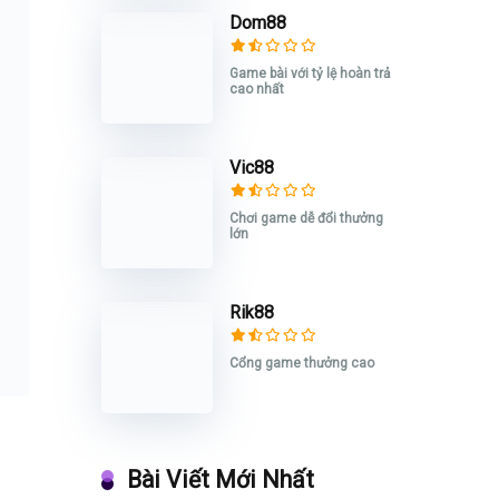
Dom88
Game bài với tỷ lệ hoàn trả
cao nhất
Vic88
Chơi game dễ đổi thưởng
lớn
Rik88
Cổng game thưởng cao
Bài Viết Mới Nhất