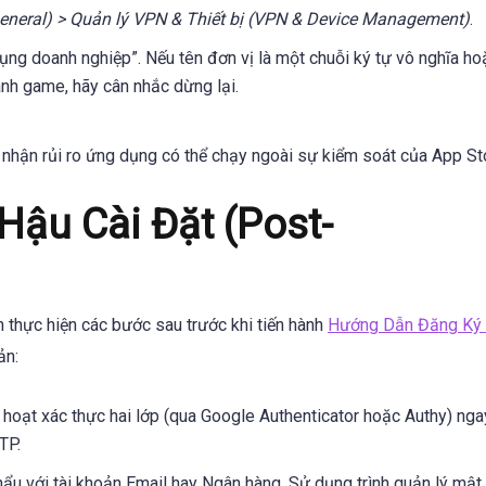
(General) > Quản lý VPN & Thiết bị (VPN & Device Management)
.
dụng doanh nghiệp”. Nếu tên đơn vị là một chuỗi ký tự vô nghĩa ho
ành game, hãy cân nhắc dừng lại.
nhận rủi ro ứng dụng có thể chạy ngoài sự kiểm soát của App St
Hậu Cài Đặt (Post-
 thực hiện các bước sau trước khi tiến hành
Hướng Dẫn Đăng Ký 
ản:
 hoạt xác thực hai lớp (qua Google Authenticator hoặc Authy) nga
TP.
u với tài khoản Email hay Ngân hàng. Sử dụng trình quản lý mật