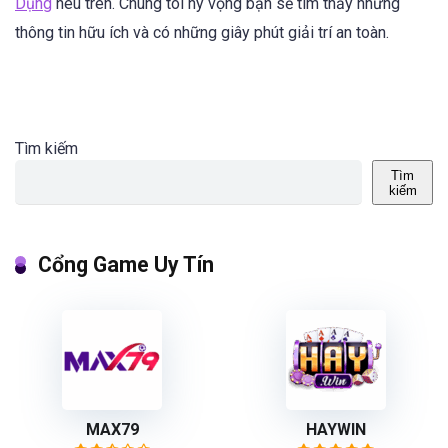
Dụng
nêu trên. Chúng tôi hy vọng bạn sẽ tìm thấy những
thông tin hữu ích và có những giây phút giải trí an toàn.
Tìm kiếm
Tìm
kiếm
Cổng Game Uy Tín
MAX79
HAYWIN