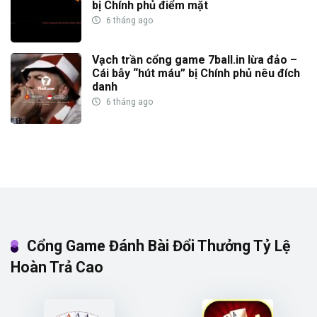
bị Chính phủ điểm mặt
6 tháng ago
Vạch trần cổng game 7ball.in lừa đảo –
Cái bẫy “hút máu” bị Chính phủ nêu đích
danh
6 tháng ago
Cổng Game Đánh Bài Đổi Thưởng Tỷ Lệ
Hoàn Trả Cao