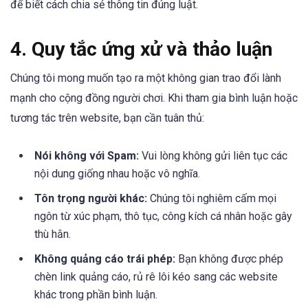
để biết cách chia sẻ thông tin đúng luật.
4. Quy tắc ứng xử và thảo luận
Chúng tôi mong muốn tạo ra một không gian trao đổi lành
mạnh cho cộng đồng người chơi. Khi tham gia bình luận hoặc
tương tác trên website, bạn cần tuân thủ:
Nói không với Spam:
Vui lòng không gửi liên tục các
nội dung giống nhau hoặc vô nghĩa.
Tôn trọng người khác:
Chúng tôi nghiêm cấm mọi
ngôn từ xúc phạm, thô tục, công kích cá nhân hoặc gây
thù hằn.
Không quảng cáo trái phép:
Bạn không được phép
chèn link quảng cáo, rủ rê lôi kéo sang các website
khác trong phần bình luận.