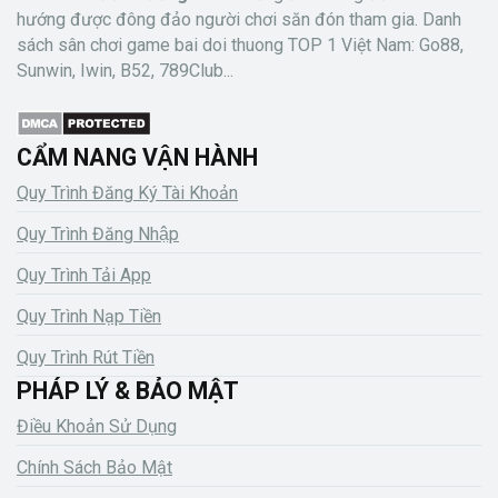
hướng được đông đảo người chơi săn đón tham gia. Danh
sách sân chơi game bai doi thuong TOP 1 Việt Nam: Go88,
Sunwin, Iwin, B52, 789Club...
CẨM NANG VẬN HÀNH
Quy Trình Đăng Ký Tài Khoản
Quy Trình Đăng Nhập
Quy Trình Tải App
Quy Trình Nạp Tiền
Quy Trình Rút Tiền
PHÁP LÝ & BẢO MẬT
Điều Khoản Sử Dụng
Chính Sách Bảo Mật