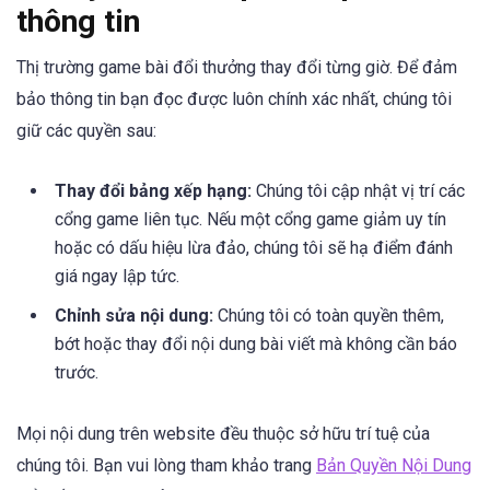
thông tin
Thị trường game bài đổi thưởng thay đổi từng giờ. Để đảm
bảo thông tin bạn đọc được luôn chính xác nhất, chúng tôi
giữ các quyền sau:
Thay đổi bảng xếp hạng:
Chúng tôi cập nhật vị trí các
cổng game liên tục. Nếu một cổng game giảm uy tín
hoặc có dấu hiệu lừa đảo, chúng tôi sẽ hạ điểm đánh
giá ngay lập tức.
Chỉnh sửa nội dung:
Chúng tôi có toàn quyền thêm,
bớt hoặc thay đổi nội dung bài viết mà không cần báo
trước.
Mọi nội dung trên website đều thuộc sở hữu trí tuệ của
chúng tôi. Bạn vui lòng tham khảo trang
Bản Quyền Nội Dung