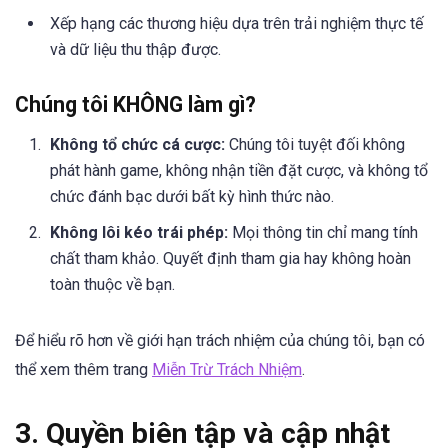
Xếp hạng các thương hiệu dựa trên trải nghiệm thực tế
và dữ liệu thu thập được.
Chúng tôi KHÔNG làm gì?
Không tổ chức cá cược:
Chúng tôi tuyệt đối không
phát hành game, không nhận tiền đặt cược, và không tổ
chức đánh bạc dưới bất kỳ hình thức nào.
Không lôi kéo trái phép:
Mọi thông tin chỉ mang tính
chất tham khảo. Quyết định tham gia hay không hoàn
toàn thuộc về bạn.
Để hiểu rõ hơn về giới hạn trách nhiệm của chúng tôi, bạn có
thể xem thêm trang
Miễn Trừ Trách Nhiệm
.
3. Quyền biên tập và cập nhật