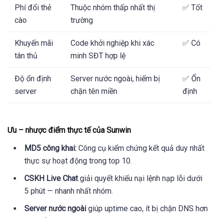
Phí đổi thẻ
Thuộc nhóm thấp nhất thị
✅ Tốt
cào
trường
Khuyến mãi
Code khởi nghiệp khi xác
✅ Có
tân thủ
minh SĐT hợp lệ
Độ ổn định
Server nước ngoài, hiếm bị
✅ Ổn
server
chặn tên miền
định
Ưu – nhược điểm thực tế của Sunwin
MD5 công khai:
Công cụ kiểm chứng kết quả duy nhất
thực sự hoạt động trong top 10.
CSKH Live Chat
giải quyết khiếu nại lệnh nạp lỗi dưới
5 phút — nhanh nhất nhóm.
Server nước ngoài
giúp uptime cao, ít bị chặn DNS hơn