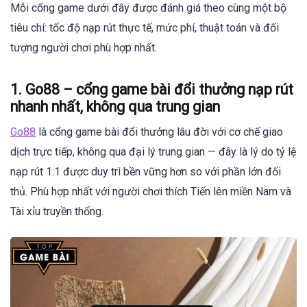
Mỗi cổng game dưới đây được đánh giá theo cùng một bộ
tiêu chí: tốc độ nạp rút thực tế, mức phí, thuật toán và đối
tượng người chơi phù hợp nhất.
1. Go88 – cổng game bài đổi thưởng nạp rút
nhanh nhất, không qua trung gian
Go88
là cổng game bài đổi thưởng lâu đời với cơ chế giao
dịch trực tiếp, không qua đại lý trung gian — đây là lý do tỷ lệ
nạp rút 1:1 được duy trì bền vững hơn so với phần lớn đối
thủ. Phù hợp nhất với người chơi thích Tiến lên miền Nam và
Tài xỉu truyền thống.