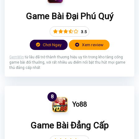
Game Bài Đại Phú Quý
3.5
Chơi Ngay
Xem review
GemWin
từ lâu đã trở thành thương hiệu uy tín trong kho tàng cổng
game bài đổi thưởng, với rất nhiều ưu điểm nổi bật thu hút mọi game
thủ đẳng cấp nhất
8
Yo88
Game Bài Đẳng Cấp