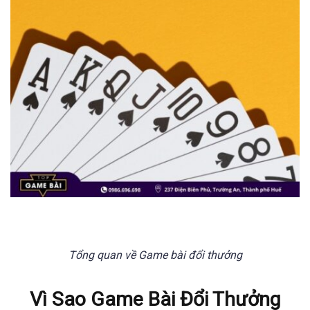
Tổng quan về Game bài đổi thưởng
Vì Sao Game Bài Đổi Thưởng