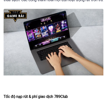
Tốc độ nạp rút & phí giao dịch 789Club