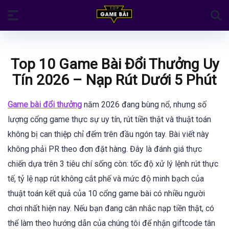
Top 10 Game Bài Đổi Thưởng Uy
Tín 2026 – Nạp Rút Dưới 5 Phút
Game bài đổi thưởng
năm 2026 đang bùng nổ, nhưng số
lượng cổng game thực sự uy tín, rút tiền thật và thuật toán
không bị can thiệp chỉ đếm trên đầu ngón tay. Bài viết này
không phải PR theo đơn đặt hàng. Đây là đánh giá thực
chiến dựa trên 3 tiêu chí sống còn: tốc độ xử lý lệnh rút thực
tế, tỷ lệ nạp rút không cắt phế và mức độ minh bạch của
thuật toán kết quả của 10 cổng game bài có nhiều người
chơi nhất hiện nay. Nếu bạn đang cân nhắc nạp tiền thật, có
thể làm theo hướng dẫn của chúng tôi để nhận giftcode tân