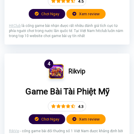
4.5
Chơi Ngay
Xem review
HitClub
là cổng game bài nhận được rất nhiều đánh giá tích cực từ
phía người chơi trong nước lẫn quốc tế. Tại Việt Nam hitclub luôn năm
trong top 10 website chơi game bài uy tín nhất
4
Rikvip
Game Bài Tài Phiệt Mỹ
4.3
Chơi Ngay
Xem review
RikVip
- cổng game bài đổi thưởng số 1 Việt Nam được khẳng định bởi