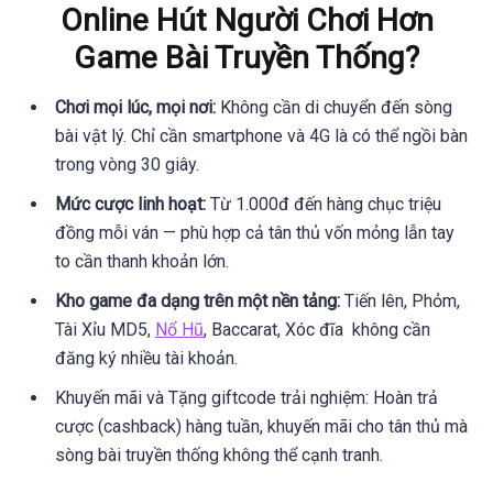
Online Hút Người Chơi Hơn
Game Bài Truyền Thống?
Chơi mọi lúc, mọi nơi:
Không cần di chuyển đến sòng
bài vật lý. Chỉ cần smartphone và 4G là có thể ngồi bàn
trong vòng 30 giây.
Mức cược linh hoạt:
Từ 1.000đ đến hàng chục triệu
đồng mỗi ván — phù hợp cả tân thủ vốn mỏng lẫn tay
to cần thanh khoản lớn.
Kho game đa dạng trên một nền tảng:
Tiến lên, Phỏm,
Tài Xỉu MD5,
Nổ Hũ
, Baccarat, Xóc đĩa không cần
đăng ký nhiều tài khoản.
Khuyến mãi và Tặng giftcode trải nghiệm: Hoàn trả
cược (cashback) hàng tuần, khuyến mãi cho tân thủ mà
sòng bài truyền thống không thể cạnh tranh.