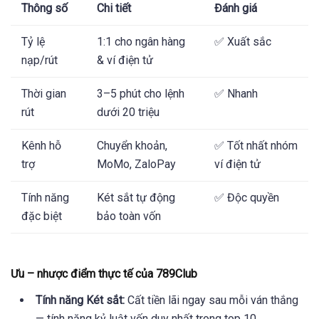
Thông số
Chi tiết
Đánh giá
Tỷ lệ
1:1 cho ngân hàng
✅ Xuất sắc
nạp/rút
& ví điện tử
Thời gian
3–5 phút cho lệnh
✅ Nhanh
rút
dưới 20 triệu
Kênh hỗ
Chuyển khoản,
✅ Tốt nhất nhóm
trợ
MoMo, ZaloPay
ví điện tử
Tính năng
Két sắt tự động
✅ Độc quyền
đặc biệt
bảo toàn vốn
Ưu – nhược điểm thực tế của 789Club
Tính năng Két sắt:
Cất tiền lãi ngay sau mỗi ván thắng
— tính năng kỷ luật vốn duy nhất trong top 10.