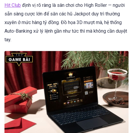
Hit Club
định vị rõ ràng là sân chơi cho High Roller — người
sẵn sàng cược lớn để săn các hũ Jackpot duy trì thường
xuyên ở mức hàng tỷ đồng. Đồ họa 3D mượt mà, hệ thống
Auto-Banking xử lý lệnh gần như tức thì mà không cần duyệt
tay.