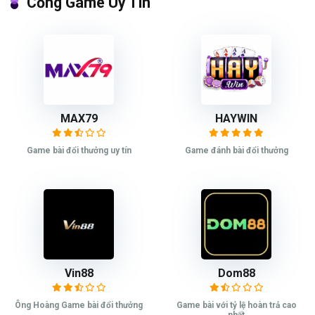
Cổng Game Uy Tín
MAX79
HAYWIN
Game bài đổi thưởng uy tín
Game đánh bài đổi thưởng
Vin88
Dom88
Ông Hoàng Game bài đổi thưởng
Game bài với tỷ lệ hoàn trả cao
nhất