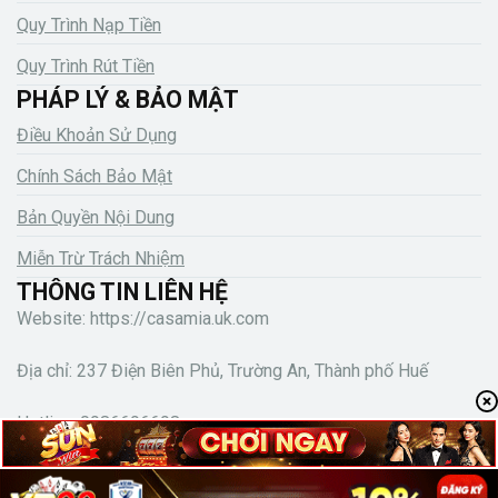
Quy Trình Nạp Tiền
Quy Trình Rút Tiền
PHÁP LÝ & BẢO MẬT
Điều Khoản Sử Dụng
Chính Sách Bảo Mật
Bản Quyền Nội Dung
Miễn Trừ Trách Nhiệm
THÔNG TIN LIÊN HỆ
Website: https://casamia.uk.com
Địa chỉ: 237 Điện Biên Phủ, Trường An, Thành phố Huế
Hotline: 0986696698
Email:
hotro@casamia.uk.com